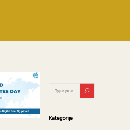
Search
for:
Kategorije