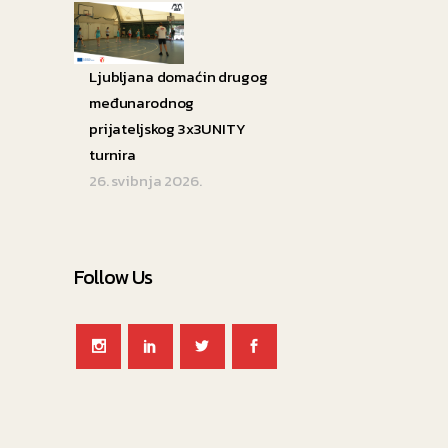
Ljubljana domaćin drugog
međunarodnog
prijateljskog 3x3UNITY
turnira
26. svibnja 2026.
Follow Us