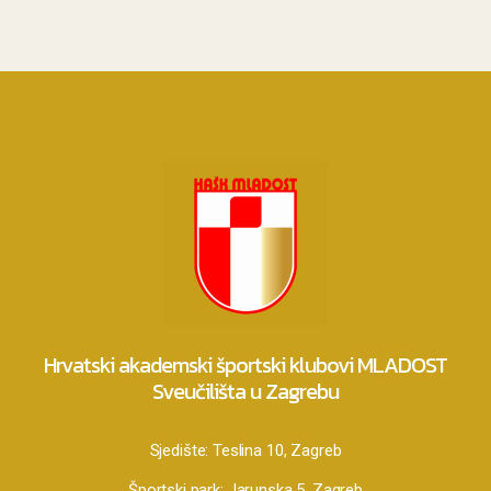
Hrvatski akademski športski klubovi MLADOST
Sveučilišta u Zagrebu
Sjedište:
Teslina 10, Zagreb
Športski park:
Jarunska 5, Zagreb