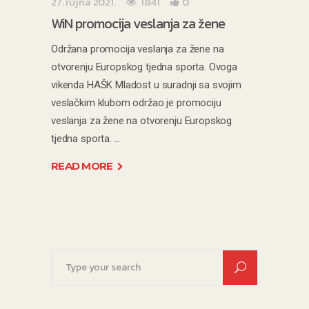
27. rujna 2021.
1841
0
WiN promocija veslanja za žene
Održana promocija veslanja za žene na
otvorenju Europskog tjedna sporta. Ovoga
vikenda HAŠK Mladost u suradnji sa svojim
veslačkim klubom održao je promociju
veslanja za žene na otvorenju Europskog
tjedna sporta.
READ MORE
Search
for: