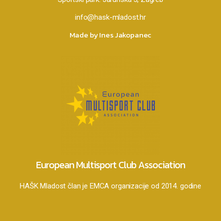
info@hask-mladost.hr
Made by Ines Jakopanec
European Multisport Club Association
HAŠK Mladost član je EMCA organizacije od 2014. godine