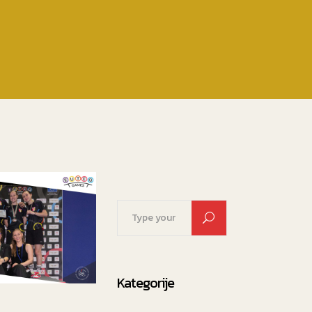
Search
for:
Kategorije