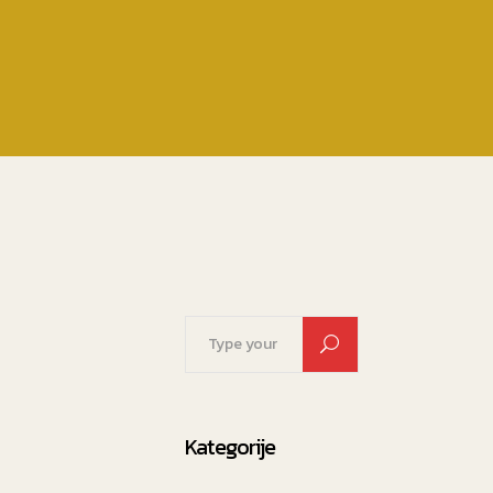
Search
for:
Kategorije