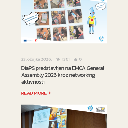
23. ožujka 2026.
1361
0
DiaPS predstavljen na EMCA General
Assembly 2026 kroz networking
aktivnosti
READ MORE