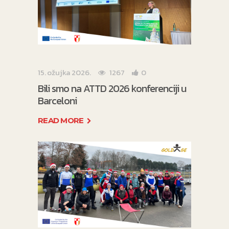
15. ožujka 2026.
1267
0
Bili smo na ATTD 2026 konferenciji u
Barceloni
READ MORE