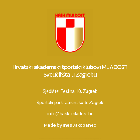
Hrvatski akademski športski klubovi MLADOST
Sveučilišta u Zagrebu
Sjedište:
Teslina 10, Zagreb
Športski park:
Jarunska 5, Zagreb
info@hask-mladost.hr
Made by Ines Jakopanec