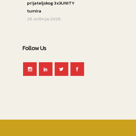
prijateljskog 3x3UNITY
turnira
26. svibnja 2026.
Follow Us