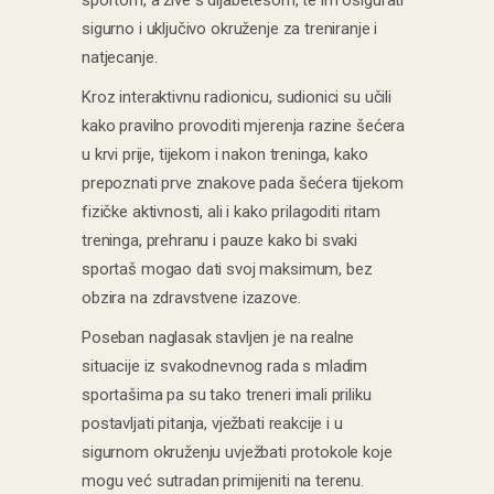
sigurno i uključivo okruženje za treniranje i
natjecanje.
Kroz interaktivnu radionicu, sudionici su učili
kako pravilno provoditi mjerenja razine šećera
u krvi prije, tijekom i nakon treninga, kako
prepoznati prve znakove pada šećera tijekom
fizičke aktivnosti, ali i kako prilagoditi ritam
treninga, prehranu i pauze kako bi svaki
sportaš mogao dati svoj maksimum, bez
obzira na zdravstvene izazove.
Poseban naglasak stavljen je na realne
situacije iz svakodnevnog rada s mladim
sportašima pa su tako treneri imali priliku
postavljati pitanja, vježbati reakcije i u
sigurnom okruženju uvježbati protokole koje
mogu već sutradan primijeniti na terenu.