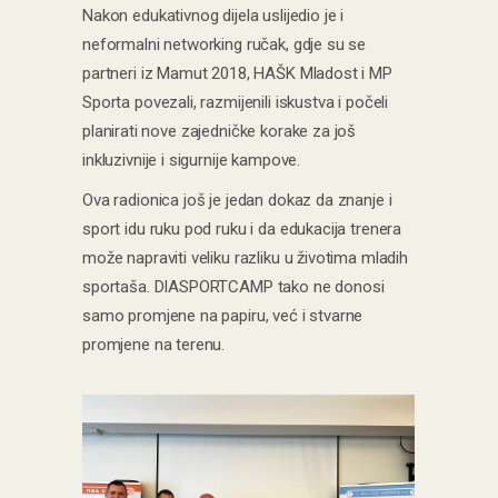
Nakon edukativnog dijela uslijedio je i
neformalni networking ručak, gdje su se
partneri iz Mamut 2018, HAŠK Mladost i MP
Sporta povezali, razmijenili iskustva i počeli
planirati nove zajedničke korake za još
inkluzivnije i sigurnije kampove.
Ova radionica još je jedan dokaz da znanje i
sport idu ruku pod ruku i da edukacija trenera
može napraviti veliku razliku u životima mladih
sportaša. DIASPORTCAMP tako ne donosi
samo promjene na papiru, već i stvarne
promjene na terenu.