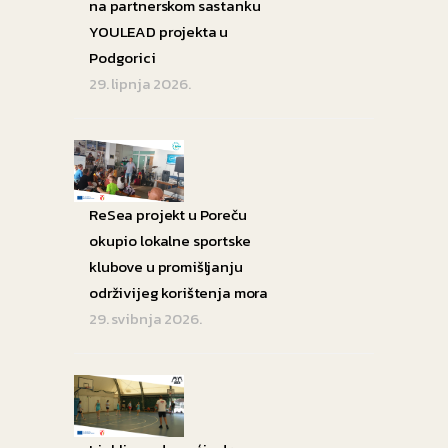
na partnerskom sastanku
YOULEAD projekta u
Podgorici
29. lipnja 2026.
ReSea projekt u Poreču
okupio lokalne sportske
klubove u promišljanju
održivijeg korištenja mora
29. svibnja 2026.