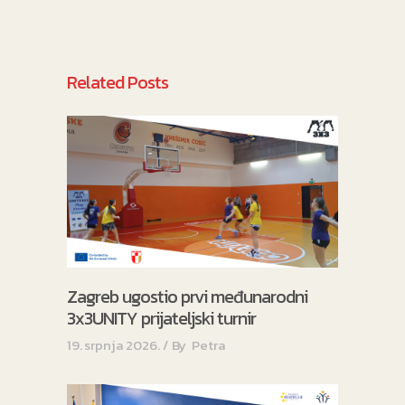
Related Posts
Zagreb ugostio prvi međunarodni
3x3UNITY prijateljski turnir
19. srpnja 2026.
By
Petra