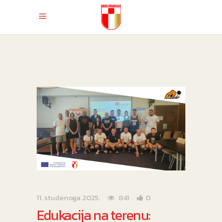
11. studenoga 2025.
841
0
Edukacija na terenu: