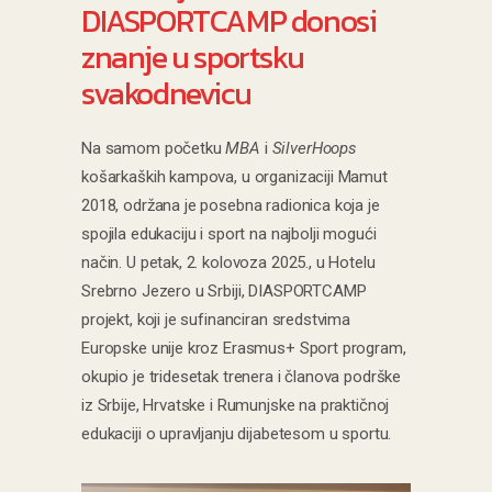
DIASPORTCAMP donosi
znanje u sportsku
svakodnevicu
Na samom početku
MBA
i
SilverHoops
košarkaških kampova, u organizaciji Mamut
2018, održana je posebna radionica koja je
spojila edukaciju i sport na najbolji mogući
način. U petak, 2. kolovoza 2025., u Hotelu
Srebrno Jezero u Srbiji, DIASPORTCAMP
projekt, koji je sufinanciran sredstvima
Europske unije kroz Erasmus+ Sport program,
okupio je tridesetak trenera i članova podrške
iz Srbije, Hrvatske i Rumunjske na praktičnoj
edukaciji o upravljanju dijabetesom u sportu.