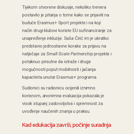
Tijekom otvorene diskusije, nekoliko trenera
postavilo je pitanja o tome kako se prijaviti na
buduće Erasmus+ Sport projekte i na koji
način drugi klubovi koriste EU sufinanciranje za
unapređenje inkluzije. Saša Ćirić im je ukratko
predstavio jednostavne korake za prijavu na
natječaje za
Small-Scale Partnership
projekte i
potaknuo prisutne da istraže i druge
mogućnosti poput mobilnosti i jačanja
kapaciteta unutar Erasmus+ programa.
Sudionici su radionicu ocijenili iznimno
korisnom, anonimna evaluacija pokazala je
visok stupanj zadovoljstva i spremnost za
uvođenje naučenih znanja u praksu.
Kad edukacija završi, počinje suradnja