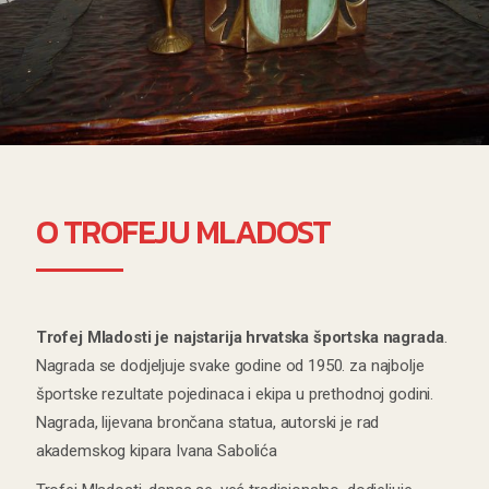
O TROFEJU MLADOST
Trofej Mladosti je najstarija hrvatska športska nagrada
.
Nagrada se dodjeljuje svake godine od 1950. za najbolje
športske rezultate pojedinaca i ekipa u prethodnoj godini.
Nagrada, lijevana brončana statua, autorski je rad
akademskog kipara Ivana Sabolića