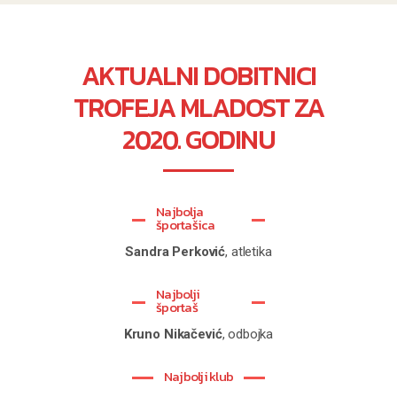
AKTUALNI DOBITNICI
TROFEJA MLADOST ZA
2020. GODINU
Najbolja
športašica
Sandra Perković
, atletika
Najbolji
športaš
Kruno Nikačević
, odbojka
Najbolji klub