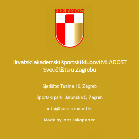
Hrvatski akademski športski klubovi MLADOST
Sveučilišta u Zagrebu
Sjedište:
Teslina 10, Zagreb
Športski park:
Jarunska 5, Zagreb
info@hask-mladost.hr
Made by Ines Jakopanec