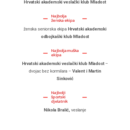
Hrvatski akademski veslački klub Mladost
Najbolja
ženska ekipa
ženska seniorska ekipa
Hrvatski akademski
odbojkaški klub Mladost
Najbolja muška
ekipa
Hrvatski akademski veslački klub Mladost
–
dvojac bez kormilara –
Valent i Martin
Sinković
Najbolji
športski
djelatnik
Nikola Bralić,
veslanje