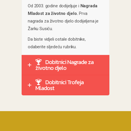
Od 2003. godine dodijeljuje i
Nagrada
Mladost za životno djelo.
Prva
nagrada za životno djelo dodijeljena je
Žarku Susiću.
Da biste vidjeli ostale dobitnike,
odaberite sljedeću rubriku.
Dobitnici Nagrade za
životno djelo
Dobitnici Trofeja
Mladost