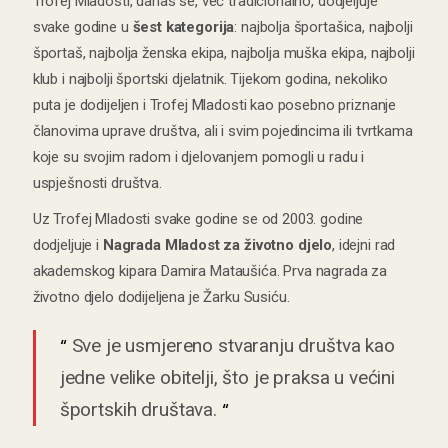
Trofej Mladosti, danas se, već tradicionalno, dodjeljuje
svake godine u
šest kategorija
: najbolja športašica, najbolji
športaš, najbolja ženska ekipa, najbolja muška ekipa, najbolji
klub i najbolji športski djelatnik. Tijekom godina, nekoliko
puta je dodijeljen i Trofej Mladosti kao posebno priznanje
članovima uprave društva, ali i svim pojedincima ili tvrtkama
koje su svojim radom i djelovanjem pomogli u radu i
uspješnosti društva.
Uz Trofej Mladosti svake godine se od 2003. godine
dodjeljuje i
Nagrada Mladost za životno djelo
, idejni rad
akademskog kipara Damira Mataušića. Prva nagrada za
životno djelo dodijeljena je Žarku Susiću.
Sve je usmjereno stvaranju društva kao
jedne velike obitelji, što je praksa u većini
športskih društava.