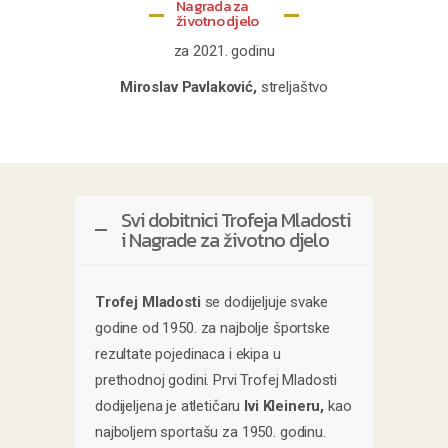
Nagrada za
životno djelo
za 2021. godinu
Miroslav Pavlaković,
streljaštvo
Svi dobitnici Trofeja Mladosti
i Nagrade za životno djelo
Trofej Mladosti
se dodijeljuje svake
godine od 1950. za najbolje športske
rezultate pojedinaca i ekipa u
prethodnoj godini. Prvi Trofej Mladosti
dodijeljena je atletičaru
Ivi Kleineru,
kao
najboljem sportašu za 1950. godinu.