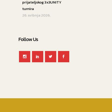
prijateljskog 3x3UNITY
turnira
26. svibnja 2026.
Follow Us