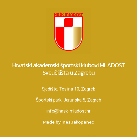
Hrvatski akademski športski klubovi MLADOST
Sveučilišta u Zagrebu
Sjedište:
Teslina 10, Zagreb
Športski park:
Jarunska 5, Zagreb
info@hask-mladost.hr
Made by Ines Jakopanec