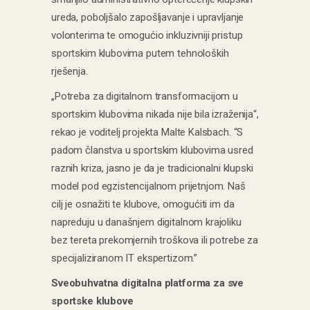
ureda, poboljšalo zapošljavanje i upravljanje
volonterima te omogućio inkluzivniji pristup
sportskim klubovima putem tehnoloških
rješenja.
„Potreba za digitalnom transformacijom u
sportskim klubovima nikada nije bila izraženija“,
rekao je voditelj projekta Malte Kalsbach. “S
padom članstva u sportskim klubovima usred
raznih kriza, jasno je da je tradicionalni klupski
model pod egzistencijalnom prijetnjom. Naš
cilj je osnažiti te klubove, omogućiti im da
napreduju u današnjem digitalnom krajoliku
bez tereta prekomjernih troškova ili potrebe za
specijaliziranom IT ekspertizom.”
Sveobuhvatna digitalna platforma za sve
sportske klubove