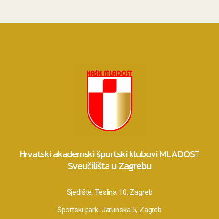
Hrvatski akademski športski klubovi MLADOST
Sveučilišta u Zagrebu
Sjedište:
Teslina 10, Zagreb
Športski park:
Jarunska 5, Zagreb