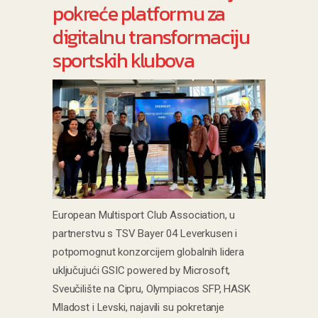
pokreće platformu za
digitalnu transformaciju
sportskih klubova
European Multisport Club Association, u
partnerstvu s TSV Bayer 04 Leverkusen i
potpomognut konzorcijem globalnih lidera
uključujući GSIC powered by Microsoft,
Sveučilište na Cipru, Olympiacos SFP, HASK
Mladost i Levski, najavili su pokretanje