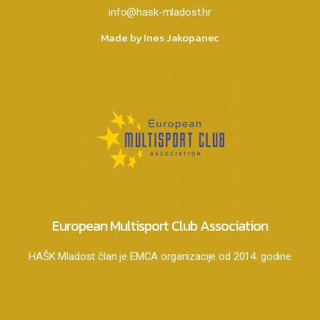
info@hask-mladost.hr
Made by Ines Jakopanec
European Multisport Club Association
HAŠK Mladost član je EMCA organizacije od 2014. godine