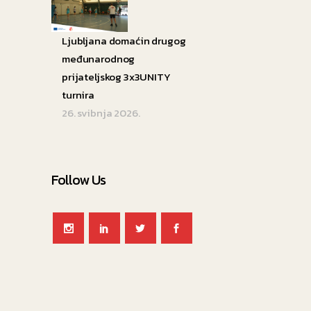
Ljubljana domaćin drugog
međunarodnog
prijateljskog 3x3UNITY
turnira
26. svibnja 2026.
Follow Us