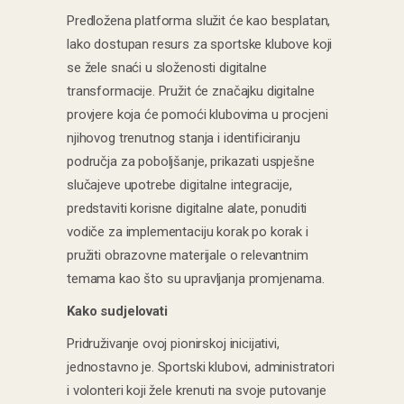
Predložena platforma služit će kao besplatan,
lako dostupan resurs za sportske klubove koji
se žele snaći u složenosti digitalne
transformacije. Pružit će značajku digitalne
provjere koja će pomoći klubovima u procjeni
njihovog trenutnog stanja i identificiranju
područja za poboljšanje, prikazati uspješne
slučajeve upotrebe digitalne integracije,
predstaviti korisne digitalne alate, ponuditi
vodiče za implementaciju korak po korak i
pružiti obrazovne materijale o relevantnim
temama kao što su upravljanja promjenama.
Kako sudjelovati
Pridruživanje ovoj pionirskoj inicijativi,
jednostavno je. Sportski klubovi, administratori
i volonteri koji žele krenuti na svoje putovanje