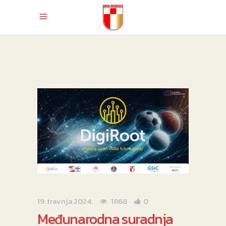
19. travnja 2024.
1868
0
Međunarodna suradnja