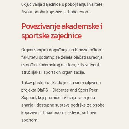
uključivanja zajednice u poboljšanju kvalitete
života osoba koje žive s dijabetesom.
Povezivanje akademske i
sportske zajednice
Organizacijom događanja na Kineziološkom
fakultetu dodatno se željela ojačati suradnja
između akademskog sektora, zdravstvenih
stručnjaka i sportskih organizacija.
Takav pristup u skladu je i sa širim ciljevima
projekta DiaPS – Diabetes and Sport Peer
Support, koji promiče inkluziju, razmjenu
znanja i dostupne sustave podrške za osobe
koje žive s dijabetesom i aktivno se bave
sportom.