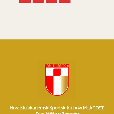
Hrvatski akademski športski klubovi MLADOST
Sveučilišta u Zagrebu