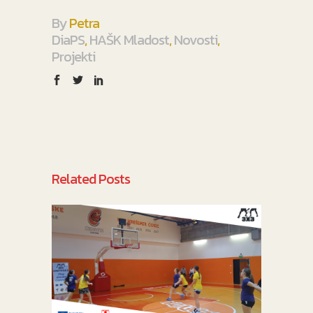
By
Petra
DiaPS
,
HAŠK Mladost
,
Novosti
,
Projekti
Related Posts