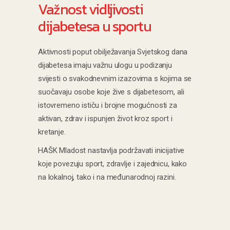
Važnost vidljivosti
dijabetesa u sportu
Aktivnosti poput obilježavanja Svjetskog dana
dijabetesa imaju važnu ulogu u podizanju
svijesti o svakodnevnim izazovima s kojima se
suočavaju osobe koje žive s dijabetesom, ali
istovremeno ističu i brojne mogućnosti za
aktivan, zdrav i ispunjen život kroz sport i
kretanje.
HAŠK Mladost nastavlja podržavati inicijative
koje povezuju sport, zdravlje i zajednicu, kako
na lokalnoj, tako i na međunarodnoj razini.