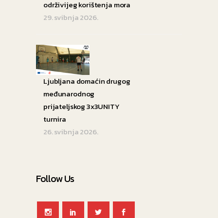
održivijeg korištenja mora
29. svibnja 2026.
Ljubljana domaćin drugog
međunarodnog
prijateljskog 3x3UNITY
turnira
26. svibnja 2026.
Follow Us