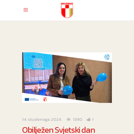
14. studenoga 2024.
1390
1
Obilježen Svjetski dan