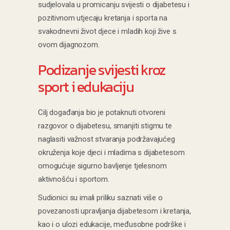
sudjelovala u promicanju svijesti o dijabetesu i
pozitivnom utjecaju kretanja i sporta na
svakodnevni život djece i mladih koji žive s
ovom dijagnozom.
Podizanje svijesti kroz
sport i edukaciju
Cilj događanja bio je potaknuti otvoreni
razgovor o dijabetesu, smanjiti stigmu te
naglasiti važnost stvaranja podržavajućeg
okruženja koje djeci i mladima s dijabetesom
omogućuje sigurno bavljenje tjelesnom
aktivnošću i sportom.
Sudionici su imali priliku saznati više o
povezanosti upravljanja dijabetesom i kretanja,
kao i o ulozi edukacije, međusobne podrške i