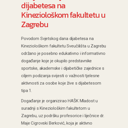
dijabetesa na
Kineziološkom fakultetu u
Zagrebu
Povodom Svjetskog dana dijabetesa na
Kineziološkom fakultetu Sveučilišta u Zagrebu
održano je posebno edukativno i informativno
događanje koje je okupilo predstavnike
sportske, akademske i dijabetičke zajednice s
ciljem podizanja svijesti o važnosti tjelesne
aktivnosti za osobe koje žive s dijabetesom
tipa 1.
Događanje je organizirao HAŠK Mladost u
suradnji s Kineziološkim fakultetom u
Zagrebu, uz podršku profesorice i liječnice dr.
Maje Cigrovski Berković, koja je aktivno