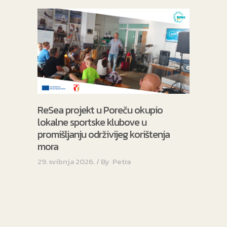
ReSea projekt u Poreču okupio
lokalne sportske klubove u
promišljanju održivijeg korištenja
mora
29. svibnja 2026.
By
Petra