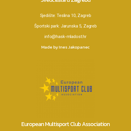
Sjedište:
Teslina 10, Zagreb
Športski park:
Jarunska 5, Zagreb
info@hask-mladost.hr
Made by Ines Jakopanec
European Multisport Club Association