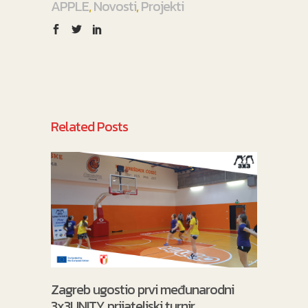
APPLE
,
Novosti
,
Projekti
Related Posts
Zagreb ugostio prvi međunarodni
3x3UNITY prijateljski turnir