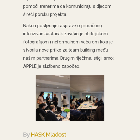
pomoći trenerima da komuniciraju s djecom
šireći poruku projekta.
Nakon posljednje rasprave o proračunu,
intenzivan sastanak završio je obiteljskom
fotografijom i neformalnom večerom koja je
stvorila nove prilike za team building među
našim partnerima. Drugim riječima, stigli smo:
APPLE je službeno započeo.
By
HASK Mladost