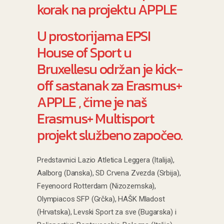
korak na projektu APPLE
U prostorijama EPSI
House of Sport u
Bruxellesu održan je kick-
off sastanak za Erasmus+
APPLE , čime je naš
Erasmus+ Multisport
projekt službeno započeo.
Predstavnici Lazio Atletica Leggera (Italija),
Aalborg (Danska), SD Crvena Zvezda (Srbija),
Feyenoord Rotterdam (Nizozemska),
Olympiacos SFP (Grčka), HAŠK Mladost
(Hrvatska), Levski Sport za sve (Bugarska) i