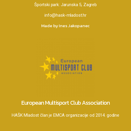
Športski park:
Jarunska 5, Zagreb
info@hask-mladost.hr
Made by Ines Jakopanec
European Multisport Club Association
HAŠK Mladost član je EMCA organizacije od 2014. godine