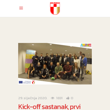
29. siječnja 2020.
1831
0
Kick-off sastanak, prvi