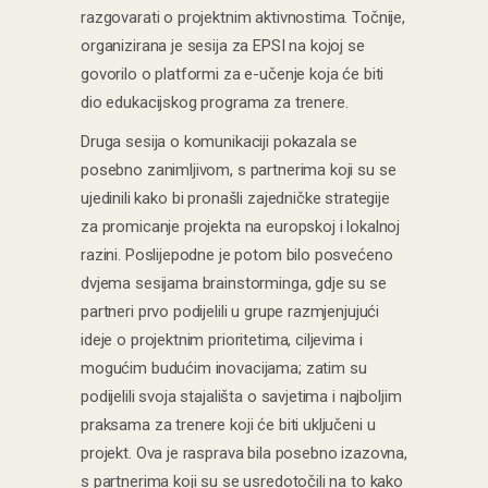
razgovarati o projektnim aktivnostima. Točnije,
organizirana je sesija za EPSI na kojoj se
govorilo o platformi za e-učenje koja će biti
dio edukacijskog programa za trenere.
Druga sesija o komunikaciji pokazala se
posebno zanimljivom, s partnerima koji su se
ujedinili kako bi pronašli zajedničke strategije
za promicanje projekta na europskoj i lokalnoj
razini. Poslijepodne je potom bilo posvećeno
dvjema sesijama brainstorminga, gdje su se
partneri prvo podijelili u grupe razmjenjujući
ideje o projektnim prioritetima, ciljevima i
mogućim budućim inovacijama; zatim su
podijelili svoja stajališta o savjetima i najboljim
praksama za trenere koji će biti uključeni u
projekt. Ova je rasprava bila posebno izazovna,
s partnerima koji su se usredotočili na to kako