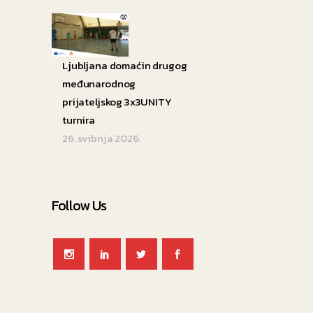
Ljubljana domaćin drugog
međunarodnog
prijateljskog 3x3UNITY
turnira
26. svibnja 2026.
Follow Us