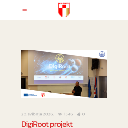
20. svibnja 2026.
1546
0
DigiRoot projekt