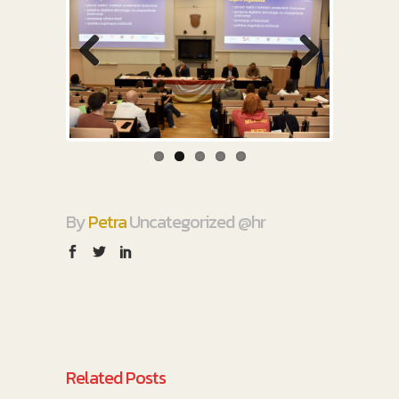
Previous
Next
By
Petra
Uncategorized @hr
Related Posts