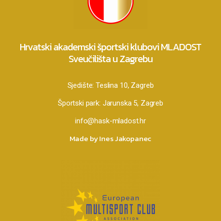
Hrvatski akademski športski klubovi MLADOST
Sveučilišta u Zagrebu
Sjedište:
Teslina 10, Zagreb
Športski park:
Jarunska 5, Zagreb
info@hask-mladost.hr
Made by Ines Jakopanec