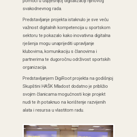
pomoći u uspješnijoj digitalizaciji njihovog
svakodnevnog rada.
Predstavljanje projekta istaknulo je sve veću
važnost digitalnih kompetencija u sportskom
sektoru te pokazalo kako inovativna digitalna
rješenja mogu unaprijediti upravljanje
klubovima, komunikaciju s članovima i
partnerima te dugoročnu održivost sportskih
organizacija.
Predstavljanjem DigiRoot projekta na godišnjoj
Skupštini HAŠK Mladost dodatno je približio
svojim članicama mogućnosti koje projekt
nudi te ih potaknuo na korištenje razvijenih
alata i resursa u vlastitom radu.