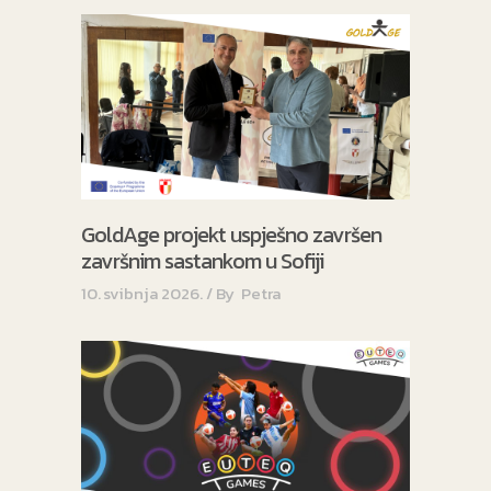
GoldAge projekt uspješno završen
završnim sastankom u Sofiji
10. svibnja 2026.
By
Petra