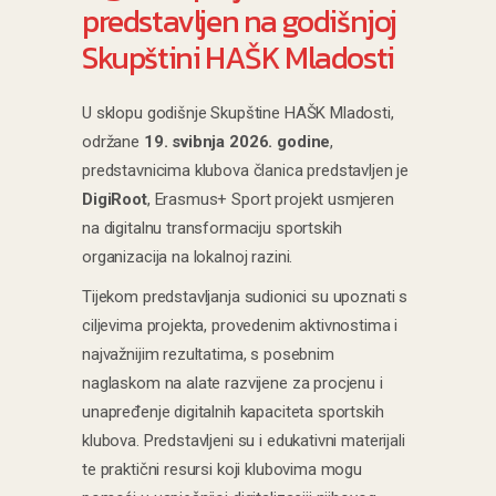
predstavljen na godišnjoj
Skupštini HAŠK Mladosti
U sklopu godišnje Skupštine HAŠK Mladosti,
održane
19. svibnja 2026. godine
,
predstavnicima klubova članica predstavljen je
DigiRoot
, Erasmus+ Sport projekt usmjeren
na digitalnu transformaciju sportskih
organizacija na lokalnoj razini.
Tijekom predstavljanja sudionici su upoznati s
ciljevima projekta, provedenim aktivnostima i
najvažnijim rezultatima, s posebnim
naglaskom na alate razvijene za procjenu i
unapređenje digitalnih kapaciteta sportskih
klubova. Predstavljeni su i edukativni materijali
te praktični resursi koji klubovima mogu