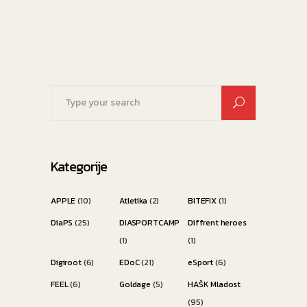
Search
for:
Kategorije
APPLE
(10)
Atletika
(2)
BITEFIX
(1)
DiaPS
(25)
DIASPORTCAMP
Diffrent heroes
(1)
(1)
Digiroot
(6)
EDoC
(21)
eSport
(6)
FEEL
(6)
Goldage
(5)
HAŠK Mladost
(95)