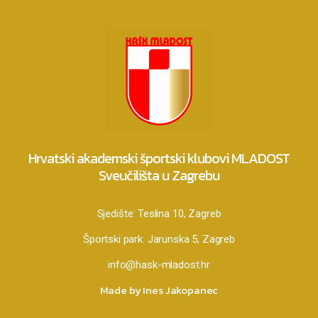
Hrvatski akademski športski klubovi MLADOST
Sveučilišta u Zagrebu
Sjedište:
Teslina 10, Zagreb
Športski park:
Jarunska 5, Zagreb
info@hask-mladost.hr
Made by Ines Jakopanec