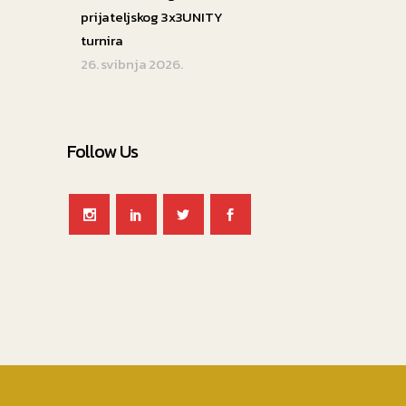
prijateljskog 3x3UNITY
turnira
26. svibnja 2026.
Follow Us