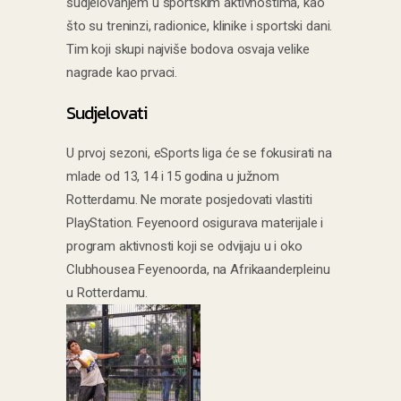
sudjelovanjem u sportskim aktivnostima, kao
što su treninzi, radionice, klinike i sportski dani.
Tim koji skupi najviše bodova osvaja velike
nagrade kao prvaci.
Sudjelovati
U prvoj sezoni, eSports liga će se fokusirati na
mlade od 13, 14 i 15 godina u južnom
Rotterdamu. Ne morate posjedovati vlastiti
PlayStation. Feyenoord osigurava materijale i
program aktivnosti koji se odvijaju u i oko
Clubhousea Feyenoorda, na Afrikaanderpleinu
u Rotterdamu.