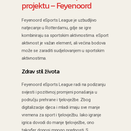
projektu – Feyenoord
Feyenoord eSports League je uzbudljivo
natjecanje u Rotterdamu, gdje se igre
kombiniraju sa sportskim aktivnostima. eSport
aktivnost je važan element, ali većina bodova
može se zaraditi sudjelovanjem u sportskim
aktivnostima.
Zdrav stil života
Feyenoord eSports League radi na podizanju
svijesti i pozitivnoj promjeni ponašanja u
području prehrane i tjelovježbe. Zbog
digitalizacije djeca i mladi imaju sve manje
vremena za sport i tjelovježbu. Iako igranje
igrica dovodi do manje tjelovježbe, ono
također donosi mnogo prednosti. S