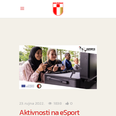
23. rujna 2022.
1838
0
Aktivnosti na eSport