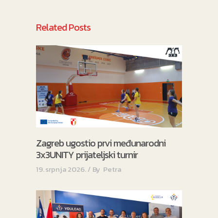
Related Posts
Zagreb ugostio prvi međunarodni
3x3UNITY prijateljski turnir
19. srpnja 2026.
By
Petra