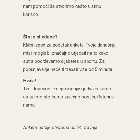
nam pomoći da stvorimo nešto uistinu
korisno.
Što je sljedeće?
Klikni ispod za početak ankete. Tvoje današnje
misli mogle bi značajno utjecati na to kako
sutra podržavamo dijabetes u sportu. Za
popunjavanje neće ti trebati više od 5 minuta.
Hvala!
Tvoj doprinos je neprocjenjiv i jedva čekamo
da vidimo što ćemo zajedno postići. Ostani s
nama!
Anketa ostaje otvorena do 24. travnja.