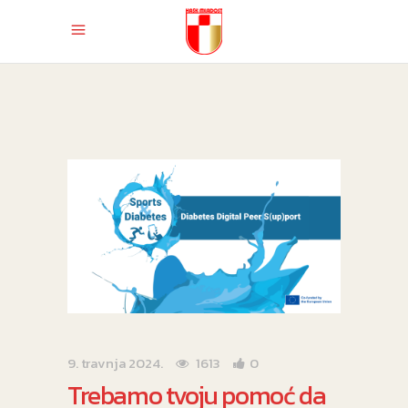
9. travnja 2024.
1613
0
Trebamo tvoju pomoć da