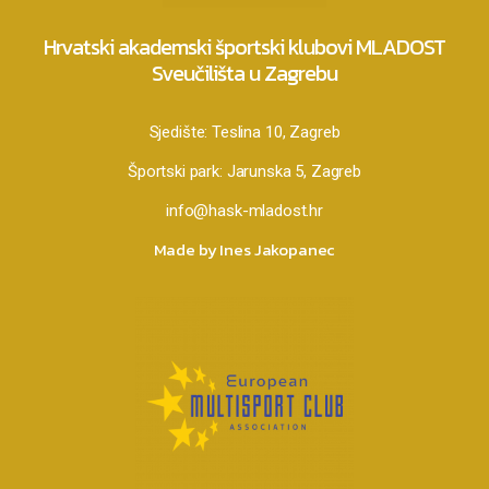
Hrvatski akademski športski klubovi MLADOST
Sveučilišta u Zagrebu
Sjedište:
Teslina 10, Zagreb
Športski park:
Jarunska 5, Zagreb
info@hask-mladost.hr
Made by Ines Jakopanec