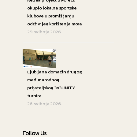
okupio lokalne sportske
klubove u promišljanju
održivijeg korištenja mora
29. svibnja 2026.
Ljubljana domaćin drugog
međunarodnog
prijateljskog 3x3UNITY
turnira
26. svibnja 2026.
Follow Us