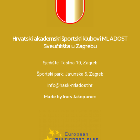
Hrvatski akademski športski klubovi MLADOST
Sveučilišta u Zagrebu
Sjedište:
Teslina 10, Zagreb
Športski park:
Jarunska 5, Zagreb
info@hask-mladost.hr
Made by Ines Jakopanec