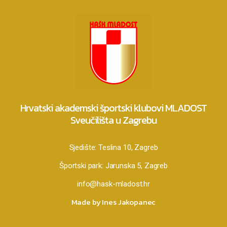
Hrvatski akademski športski klubovi MLADOST
Sveučilišta u Zagrebu
Sjedište:
Teslina 10, Zagreb
Športski park:
Jarunska 5, Zagreb
info@hask-mladost.hr
Made by Ines Jakopanec