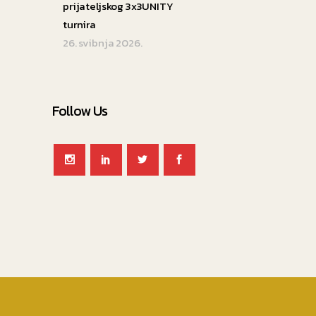
prijateljskog 3x3UNITY
turnira
26. svibnja 2026.
Follow Us