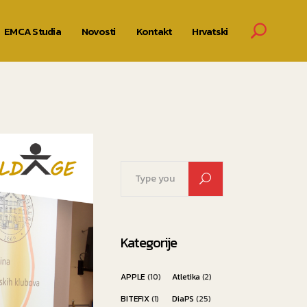
EMCA Studia
Novosti
Kontakt
Hrvatski
Search
for:
Kategorije
APPLE
(10)
Atletika
(2)
BITEFIX
(1)
DiaPS
(25)