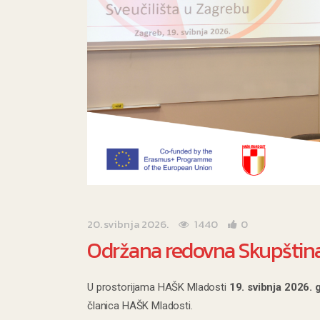
20. svibnja 2026.
1440
0
Održana redovna Skupštin
U prostorijama HAŠK Mladosti
19. svibnja 2026. 
članica HAŠK Mladosti.