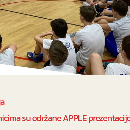
ja
nicima su održane APPLE prezentacij