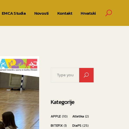
EMCA Studia
Novosti
Kontakt
Hrvatski
Search
for:
Kategorije
APPLE
(10)
Atletika
(2)
BITEFIX
(1)
DiaPS
(25)