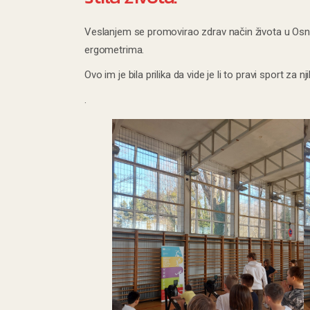
Veslanjem se promovirao zdrav način života u Osnovn
ergometrima.
Ovo im je bila prilika da vide je li to pravi sport za
.