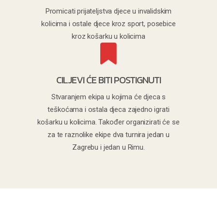
Promicati prijateljstva djece u invalidskim
kolicima i ostale djece kroz sport, posebice
kroz košarku u kolicima
CILJEVI ĆE BITI POSTIGNUTI
Stvaranjem ekipa u kojima će djeca s
teškoćama i ostala djeca zajedno igrati
košarku u kolicima. Također organizirati će se
za te raznolike ekipe dva turnira jedan u
Zagrebu i jedan u Rimu.