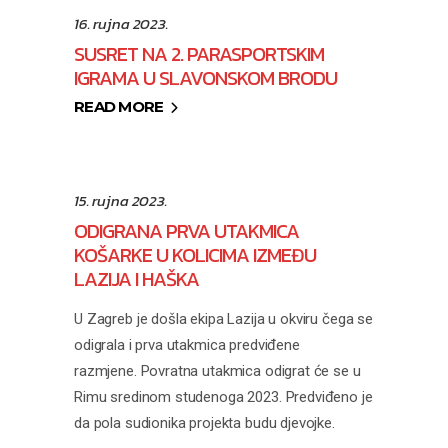
16. rujna 2023.
SUSRET NA 2. PARASPORTSKIM
IGRAMA U SLAVONSKOM BRODU
READ MORE
15. rujna 2023.
ODIGRANA PRVA UTAKMICA
KOŠARKE U KOLICIMA IZMEĐU
LAZIJA I HAŠKA
U Zagreb je došla ekipa Lazija u okviru čega se
odigrala i prva utakmica predviđene
razmjene. Povratna utakmica odigrat će se u
Rimu sredinom studenoga 2023. Predviđeno je
da pola sudionika projekta budu djevojke.