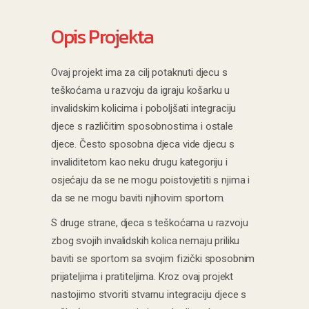
Opis Projekta
Ovaj projekt ima za cilj potaknuti djecu s
teškoćama u razvoju da igraju košarku u
invalidskim kolicima i poboljšati integraciju
djece s različitim sposobnostima i ostale
djece. Često sposobna djeca vide djecu s
invaliditetom kao neku drugu kategoriju i
osjećaju da se ne mogu poistovjetiti s njima i
da se ne mogu baviti njihovim sportom.
S druge strane, djeca s teškoćama u razvoju
zbog svojih invalidskih kolica nemaju priliku
baviti se sportom sa svojim fizički sposobnim
prijateljima i pratiteljima. Kroz ovaj projekt
nastojimo stvoriti stvarnu integraciju djece s