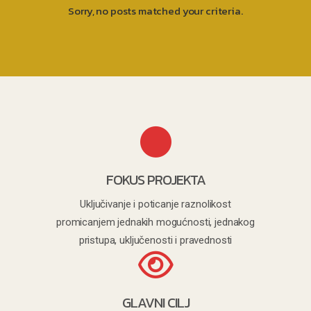
Sorry, no posts matched your criteria.
FOKUS PROJEKTA
Uključivanje i poticanje raznolikost
promicanjem jednakih mogućnosti, jednakog
pristupa, uključenosti i pravednosti
GLAVNI CILJ