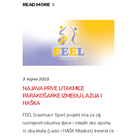
READ MORE
3. rujna 2023.
NAJAVA PRVE UTAKMICE
PARAKOŠARKE IZMEĐU LAZIJA I
HAŠKA
FEEL Erasmus+ Sport projekt ima za cilj
razmijeniti iskustva djece i mladih oko sporta.
Iz oba kluba (Lazio i HAŠK Mladost) trenirat će