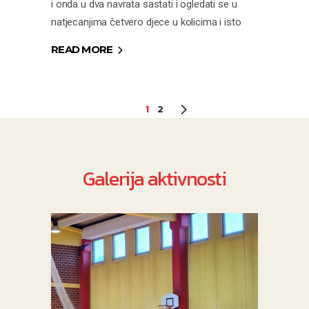
i onda u dva navrata sastati i ogledati se u
natjecanjima četvero djece u kolicima i isto
READ MORE
1
2
Galerija aktivnosti