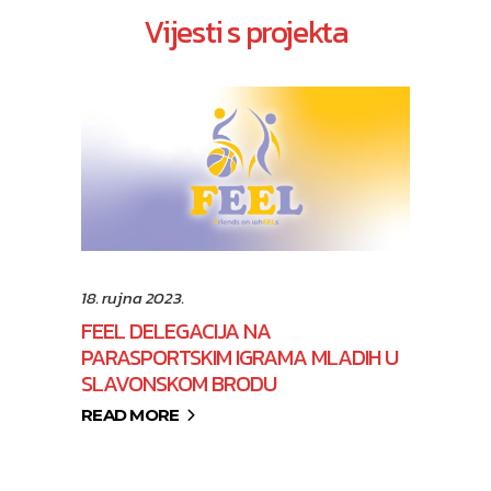
Vijesti s projekta
18. rujna 2023.
FEEL DELEGACIJA NA
PARASPORTSKIM IGRAMA MLADIH U
SLAVONSKOM BRODU
READ MORE