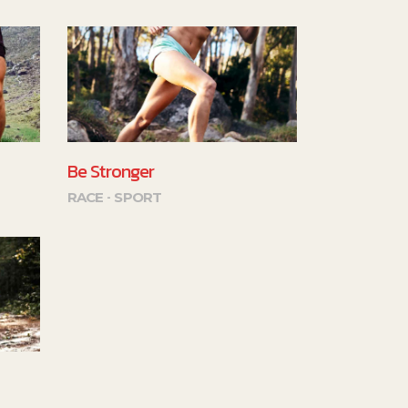
Be Stronger
RACE
SPORT