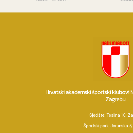
Hrvatski akademski športski klubovi
Zagrebu
Sjedište:
Teslina 10, Z
Športski park:
Jarunska 5,