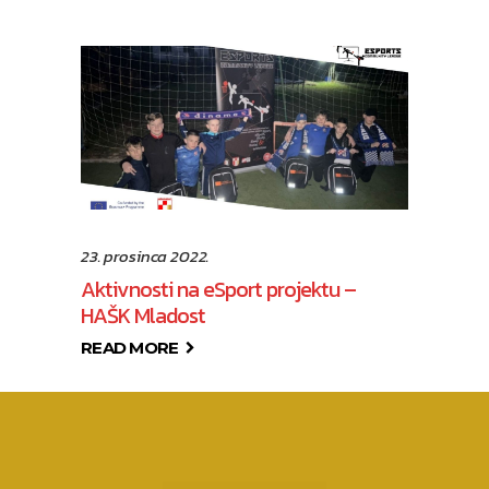
23. prosinca 2022.
Aktivnosti na eSport projektu –
HAŠK Mladost
READ MORE