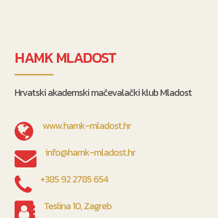
HAMK MLADOST
Hrvatski akademski mačevalački klub Mladost
www.hamk-mladost.hr
info@hamk-mladost.hr
+385 92 2785 654
Teslina 10, Zagreb