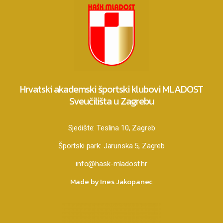
Hrvatski akademski športski klubovi MLADOST
Sveučilišta u Zagrebu
Sjedište:
Teslina 10, Zagreb
Športski park:
Jarunska 5, Zagreb
info@hask-mladost.hr
Made by Ines Jakopanec