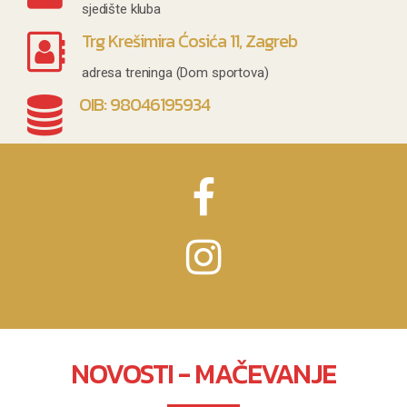
sjedište kluba
Trg Krešimira Ćosića 11, Zagreb
adresa treninga (Dom sportova)
OIB: 98046195934
NOVOSTI - MAČEVANJE