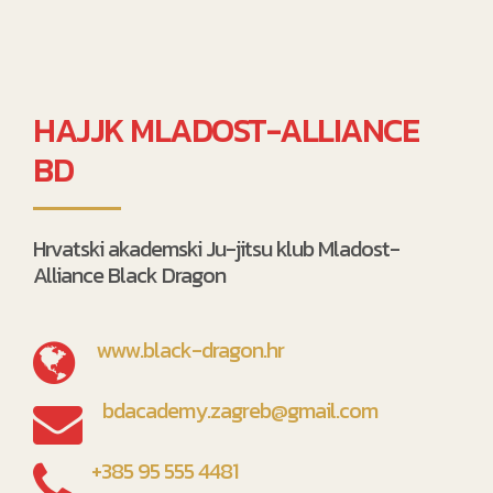
HAJJK MLADOST-ALLIANCE
BD
Hrvatski akademski Ju-jitsu klub Mladost-
Alliance Black Dragon
www.black-dragon.hr
bdacademy.zagreb@gmail.com
+385 95 555 4481