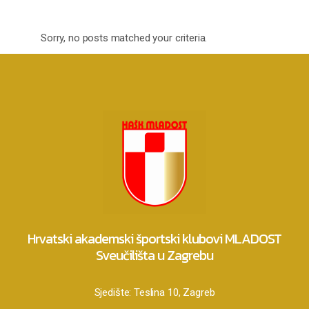
Sorry, no posts matched your criteria.
Hrvatski akademski športski klubovi MLADOST
Sveučilišta u Zagrebu
Sjedište:
Teslina 10, Zagreb