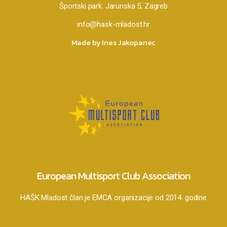
Športski park:
Jarunska 5, Zagreb
info@hask-mladost.hr
Made by Ines Jakopanec
European Multisport Club Association
HAŠK Mladost član je EMCA organizacije od 2014. godine