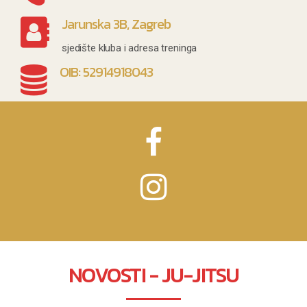
Jarunska 3B, Zagreb
sjedište kluba i adresa treninga
OIB: 52914918043
NOVOSTI - JU-JITSU