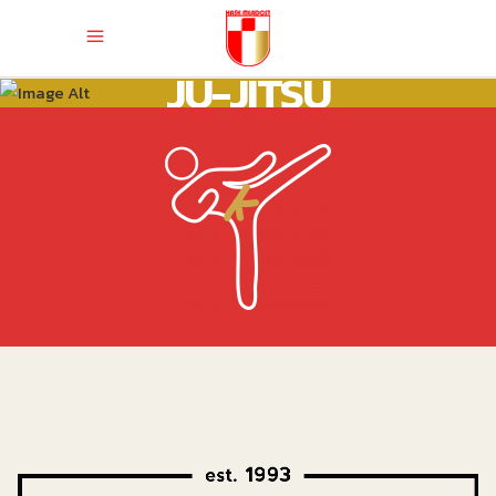
JU-JITSU