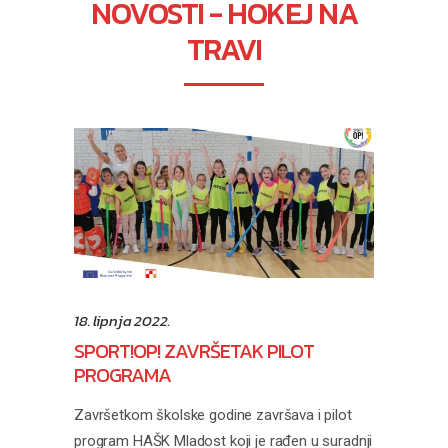
NOVOSTI - HOKEJ NA
TRAVI
18. lipnja 2022.
SPORT!OP! ZAVRŠETAK PILOT
PROGRAMA
Završetkom školske godine završava i pilot
program HAŠK Mladost koji je rađen u suradnji