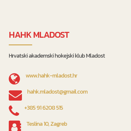
HAHK MLADOST
Hrvatski akademski hokejski klub Mladost
www.hahk-mladost.hr
hahk.mladost@gmail.com
+385 91 6208 515
Teslina 10, Zagreb