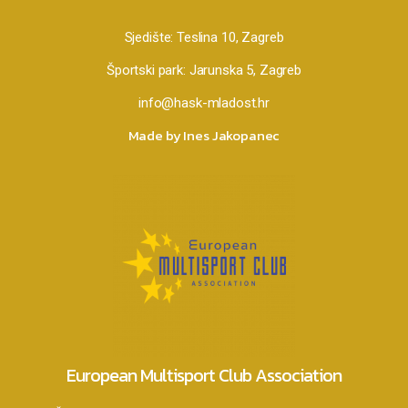
Sjedište:
Teslina 10, Zagreb
Športski park:
Jarunska 5, Zagreb
info@hask-mladost.hr
Made by Ines Jakopanec
European Multisport Club Association