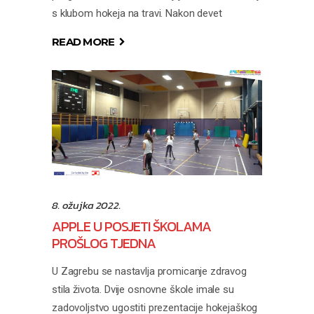
s klubom hokeja na travi. Nakon devet
READ MORE
8. ožujka 2022.
APPLE U POSJETI ŠKOLAMA
PROŠLOG TJEDNA
U Zagrebu se nastavlja promicanje zdravog
stila života. Dvije osnovne škole imale su
zadovoljstvo ugostiti prezentacije hokejaškog