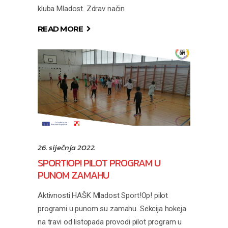
kluba Mladost. Zdrav način
READ MORE
26. siječnja 2022.
SPORT!OP! PILOT PROGRAM U
PUNOM ZAMAHU
Aktivnosti HAŠK Mladost Sport!Op! pilot
programi u punom su zamahu. Sekcija hokeja
na travi od listopada provodi pilot program u