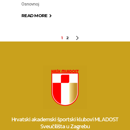
Osnovnoj
READ MORE
1
2
Hrvatski akademski športski klubovi MLADOST
Sveučilišta u Zagrebu